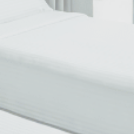
此类Cookie用于收集有关导航路径的用户信息，最终目标是
以汇总的方式分析统计信息，以改进网站
没有这种类型的cookie。
营销和广告类
营销类Cookie将主要由第三方用于创建用户配置文件，以跟
踪其在整个网络上的行为和习惯，以达到营销目的。
广告用户数据
同意向 Google 发送与广告相关的用户数据。
个性化广告
同意第三方进行个性化广告
确认选择
收起详细信息