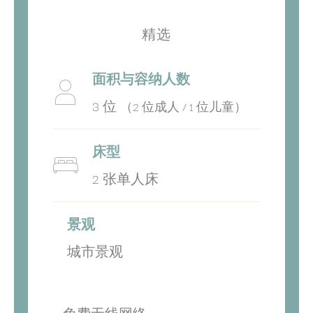
精选
面积与容纳人数
3 位
（2 位成人 / 1 位儿童）
床型
2 张单人床
景观
城市景观