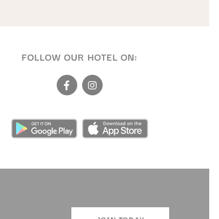
安全扶手，
rab 等共乘应用，十分便利。
FOLLOW OUR HOTEL ON:
体验。