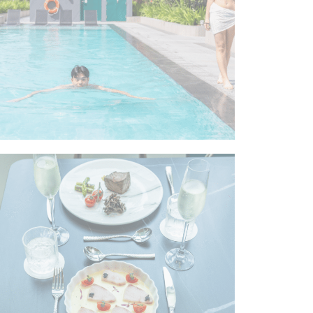
会话
酒店
到营销目的。