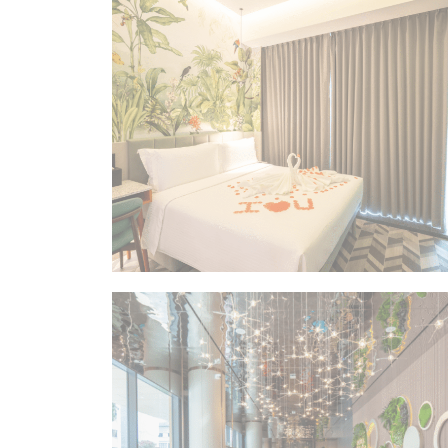
Cookie 是
Cookie政策
必要
必要类cook
没有这种类型的c
偏好
偏好类cook
酒店
_deCookiesCo
_deCookiesCo
_deCookiesC
_deCountryR