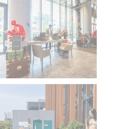
持续时
间
酒店
会话
会话
会话
会话