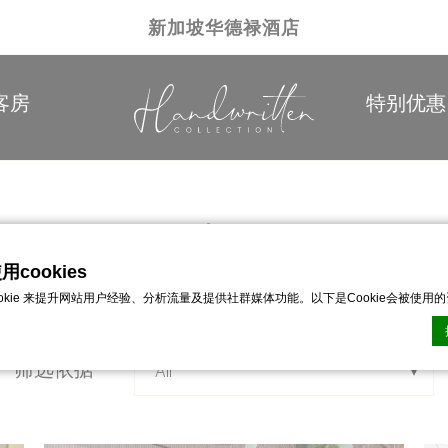
新加坡华德禄酒店
客房
特别优惠
照片图集
cookies
片，感受新加坡华德禄大酒店的独特魅力
ookie 来提升网站用户经验、分析流量及提供社群媒体功能。以下是Cookie会被使用
筛选依据
n CMP的Cookie声明。最后更新：2026-01-06。
ie？