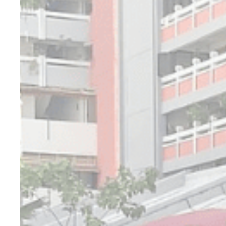
必要
必要类cook
没有这种类型的c
偏好
偏好类cook
_deCookiesCo
_deCookiesCo
_deCookiesC
_deCountryR
fb_cookie_la