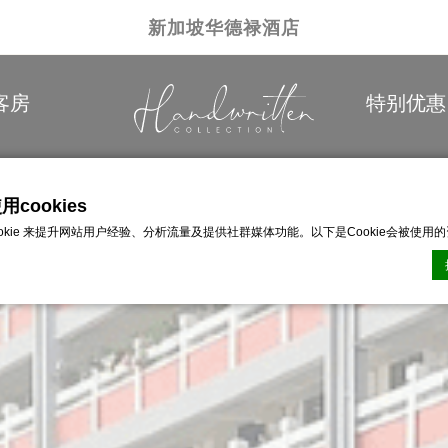
新加坡华德禄酒店
客房
特别优惠
cookies
ookie 来提升网站用户经验、分析流量及提供社群媒体功能。以下是Cookie会被使用
n CMP的Cookie声明。最后更新：2026-01-06。
ie？
網站用來增強用戶體驗的少量文本信息。 接受所有 cookie 或選擇您要允許的類別