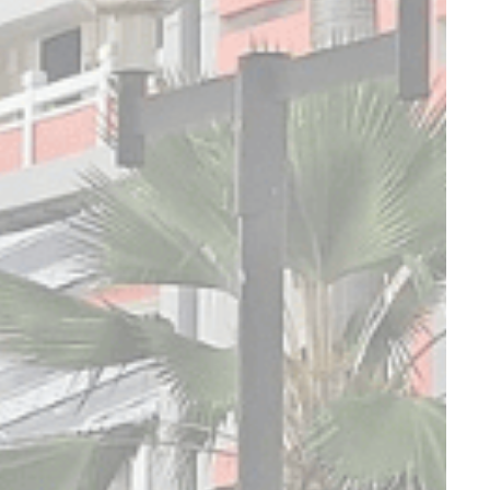
持续时
间
会话
会话
会话
会话
会话