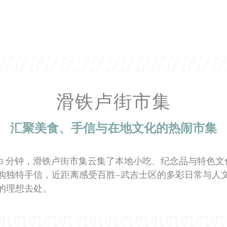
滑铁卢街市集
汇聚美食、手信与在地文化的热闹市集
3 分钟，滑铁卢街市集云集了本地小吃、纪念品与特色文
购独特手信，近距离感受百胜—武吉士区的多彩日常与人
的理想去处。