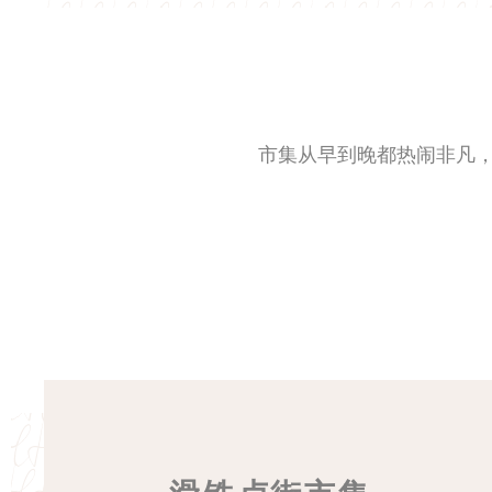
市集从早到晚都热闹非凡