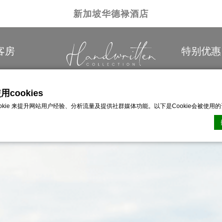
新加坡华德禄酒店
客房
特别优惠
cookies
ookie 来提升网站用户经验、分析流量及提供社群媒体功能。以下是Cookie会被使用
n CMP的Cookie声明。最后更新：2026-01-06。
ie？
網站用來增強用戶體驗的少量文本信息。 接受所有 cookie 或選擇您要允許的類別
类