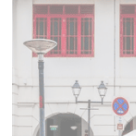
统计
此类Cooki
没有这种类型的c
营销
营销类Cook
广告
同意向 Goog
个性
同意第三方进行
确认选择