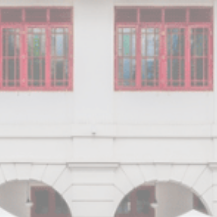
类
e用于收集有关导航路径的用户信息，最终目标是以汇总的方式分析统计信息，以改进网站
ookie。
和广告类
ie将主要由第三方用于创建用户配置文件，以跟踪其在整个网络上的行为和习惯，以达
用户数据
le 发送与广告相关的用户数据。
化广告
个性化广告
收起详细信息