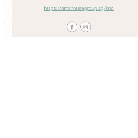
https://artshousegroup.sg/sac
酒店
分类景点