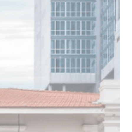
持续时
间
会话
会话
会话
会话
会话