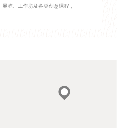
、展览、工作坊及各类创意课程，