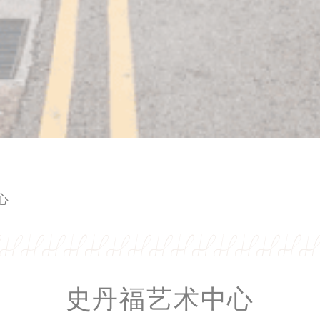
心
史丹福艺术中心