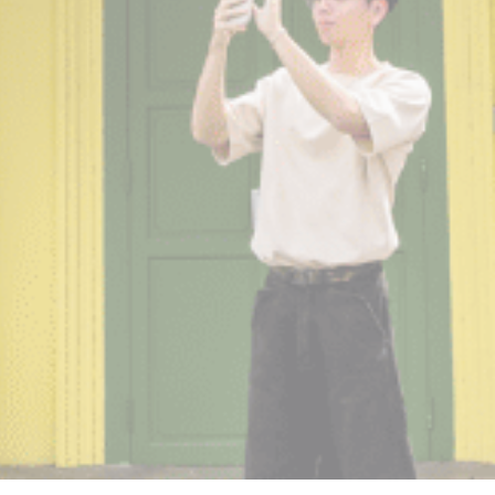
营销和广告类
营销类Cookie将主要由第三方用于创建用户配置文件，以跟
踪其在整个网络上的行为和习惯，以达到营销目的。
广告用户数据
同意向 Google 发送与广告相关的用户数据。
个性化广告
同意第三方进行个性化广告
确认选择
收起详细信息