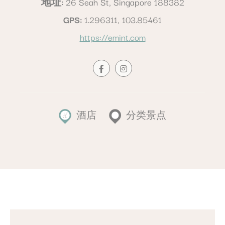
地址
26 Seah St, Singapore 188382
GPS
1.296311, 103.85461
https://emint.com
酒店
分类景点