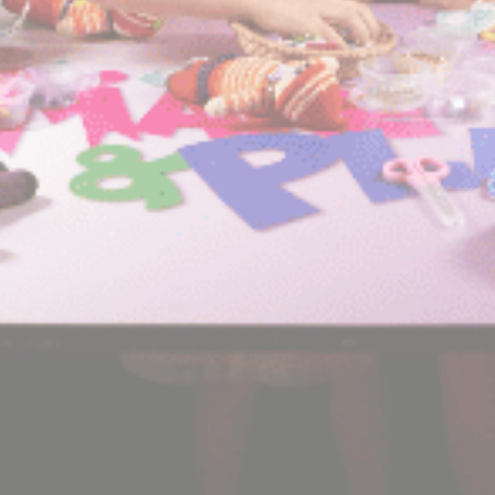
营销和广告类
营销类Cookie将主要由第三方用于创建用户配置文件，以跟
踪其在整个网络上的行为和习惯，以达到营销目的。
广告用户数据
同意向 Google 发送与广告相关的用户数据。
个性化广告
同意第三方进行个性化广告
确认选择
收起详细信息