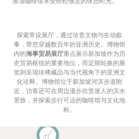
屋顶咖啡馆享受轻松惬意的休憩时光。
探索常设展厅，通过珍贵文物与生动叙
事，带您穿越数百年的亚洲历史。博物馆
内的
海事贸易展厅
重点展示新加坡作为历
史贸易枢纽的重要地位，而定期轮换的展
览则呈现珍稀藏品与当代视角下的亚洲文
化诠释。博物馆位于新加坡河滨步道附
近，访客还可在周边漫步欣赏迷人的滨水
景致，并探索步行可达的咖啡馆与文化地
标。