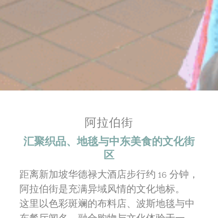
阿拉伯街
汇聚织品、地毯与中东美食的文化街
区
距离新加坡华德禄大酒店步行约 16 分钟，
阿拉伯街是充满异域风情的文化地标。
这里以色彩斑斓的布料店、波斯地毯与中
东餐厅闻名，融合购物与文化体验于一