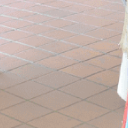
营销和广告类
营销类Cookie将主要由第三方用于创建用户配置文件，以跟
踪其在整个网络上的行为和习惯，以达到营销目的。
广告用户数据
同意向 Google 发送与广告相关的用户数据。
个性化广告
同意第三方进行个性化广告
确认选择
收起详细信息