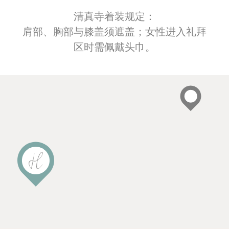
清真寺着装规定：
肩部、胸部与膝盖须遮盖；女性进入礼拜
区时需佩戴头巾。